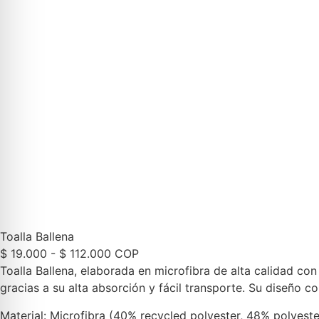
Toalla Ballena
$
19.000
-
$
112.000
COP
Toalla Ballena, elaborada en microfibra de alta calidad con 
gracias a su alta absorción y fácil transporte. Su diseño
Material: Microfibra (40% recycled polyester, 48% polyeste