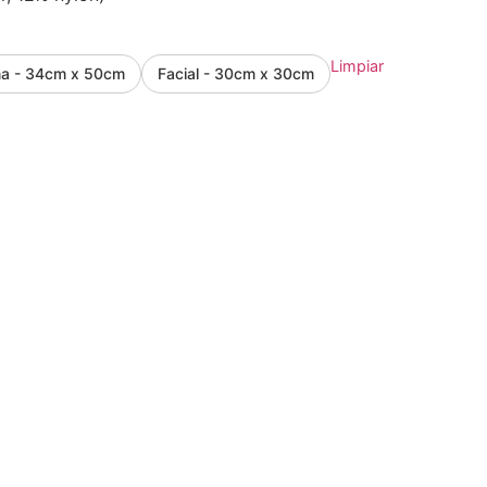
Limpiar
a - 34cm x 50cm
Facial - 30cm x 30cm