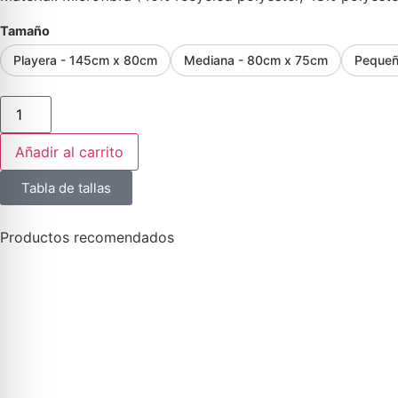
Tamaño
Playera - 145cm x 80cm
Mediana - 80cm x 75cm
Pequeñ
Añadir al carrito
Tabla de tallas
Productos recomendados