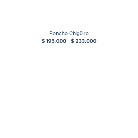
Poncho Chigüiro
$
195.000
-
$
233.000