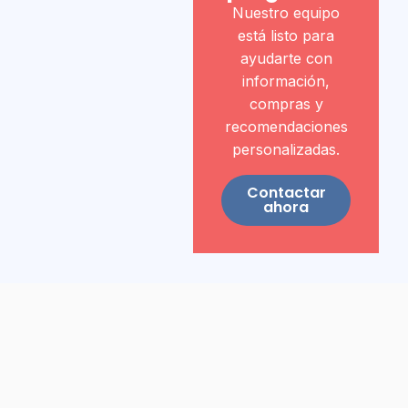
Nuestro equipo
está listo para
ayudarte con
información,
compras y
recomendaciones
personalizadas.
Contactar
ahora