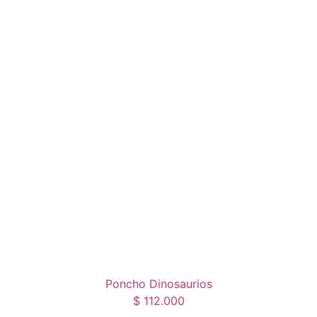
Poncho Dinosaurios
$
112.000