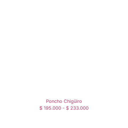
Poncho Chigüiro
$
195.000
-
$
233.000