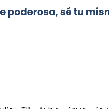
te poderosa, sé tu mi
ia Mundial 2026
Productos
Nosotros
Donde 