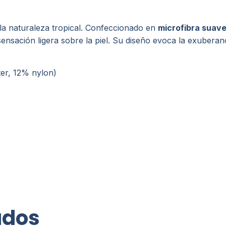
 la naturaleza tropical. Confeccionado en
microfibra suave
nsación ligera sobre la piel. Su diseño evoca la exuberanci
ter, 12% nylon)
ados