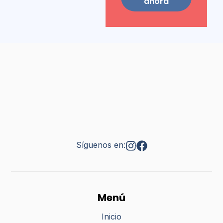
ahora
Síguenos en:
Menú
Inicio